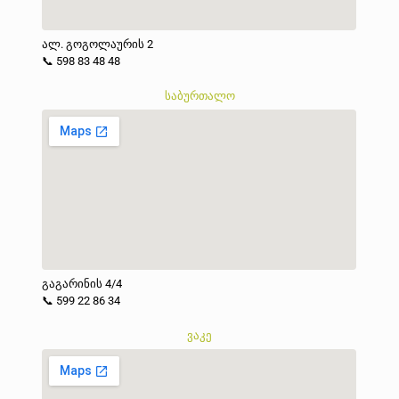
ალ. გოგოლაურის 2
📞 598 83 48 48
საბურთალო
გაგარინის 4/4
📞 599 22 86 34
ვაკე