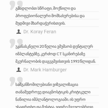
გმადლობთ სწრაფი, მოქნილი და
პროფესიონალური მომსახურებისა და
მუდმივი მხარდაჭერისთვის.
Dr. Koray Feran
უკანასკნელი 20 წელია ვმუშაობ დენტალურ
იმპლანტებზე, კერძოდ CT სკანირებაზე
მკურნალობის დაგეგმვისთვის 1993 წლიდან.
Dr. Mark Hamburger
სამგანზომილებიანი ვიზუალიზაცია
თანამედროვე დიაგნოსტიკის კრიტიკული
ნაწილია იმპლანტოლოგიაში. ის უფრო
უსაფრთხო და ზუსტია, ვიდრე ჩვეულებრივი