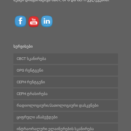
სერვისები
CBCT სკანირება
OPG რენტგენი
CEPH რენტგენი
CEPH ტრასირება
რადიოლოგიური/პათოლოგიური დასკვნები
ციფრული ანაბეჭდები
ინტრაორალური ელაინერების სკანირება